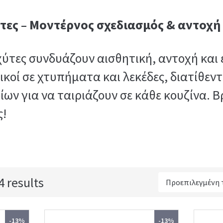
ύτες – Μοντέρνος σχεδιασμός & αντοχή
χύτες συνδυάζουν αισθητική, αντοχή και 
κοί σε χτυπήματα και λεκέδες, διατίθεντα
ων για να ταιριάζουν σε κάθε κουζίνα. Β
ς!
 results
-13%
-13%