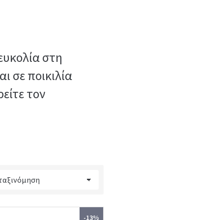
ευκολία στη
ι σε ποικιλία
ρείτε τον
-13%