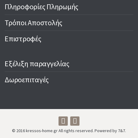
Πληροφορίες Πληρωμής
Τρόποι Αποστολής
Επιστροφές
Εξέλιξη παραγγελίας
Δωροεπιταγές
© 2016 kressos-home.gr All rights reserved. Powered by 7&7.