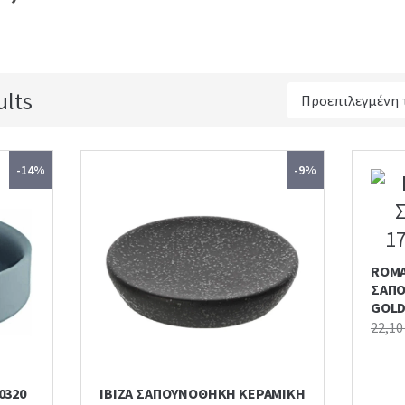
ults
-14%
-9%
ROMA
ΣΑΠΟ
GOL
22,1
0320
IBIZA ΣΑΠΟΥΝΟΘΗΚΗ ΚΕΡΑΜΙΚΗ