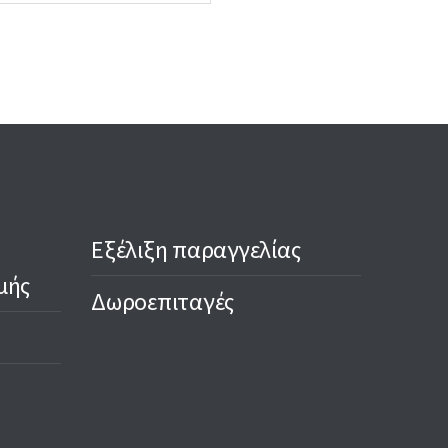
Εξέλιξη παραγγελίας
μής
Δωροεπιταγές