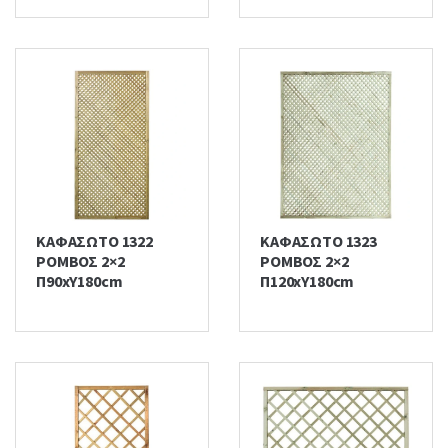
ΚΑΦΑΣΩΤΟ 1322
ΚΑΦΑΣΩΤΟ 1323
ΡΟΜΒΟΣ 2×2
ΡΟΜΒΟΣ 2×2
Π90xΥ180cm
Π120xΥ180cm