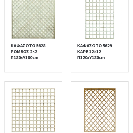
ΚΑΦΑΣΩΤΟ 5628
ΚΑΦΑΣΩΤΟ 5629
ΡΟΜΒΟΣ 2×2
ΚΑΡΕ 12×12
Π180xΥ180cm
Π120xΥ180cm