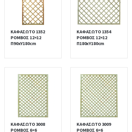
ΚΑΦΑΣΩΤΟ 1352
ΚΑΦΑΣΩΤΟ 1354
ΡΟΜΒΟΣ 12×12
ΡΟΜΒΟΣ 12×12
Π90xΥ180cm
Π180xΥ180cm
ΚΑΦΑΣΩΤΟ 3008
ΚΑΦΑΣΩΤΟ 3009
ΡΟΜΒΟΣ 6×6
ΡΟΜΒΟΣ 6×6