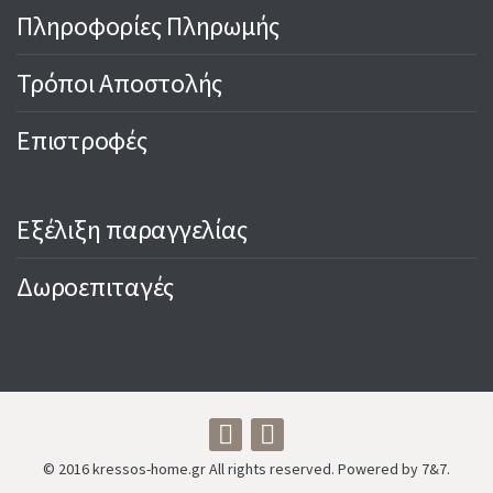
Πληροφορίες Πληρωμής
Τρόποι Αποστολής
Επιστροφές
Εξέλιξη παραγγελίας
Δωροεπιταγές
© 2016 kressos-home.gr All rights reserved. Powered by 7&7.