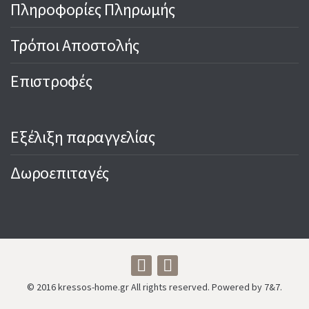
Πληροφορίες Πληρωμής
Τρόποι Αποστολής
Επιστροφές
Εξέλιξη παραγγελίας
Δωροεπιταγές
© 2016 kressos-home.gr All rights reserved. Powered by 7&7.