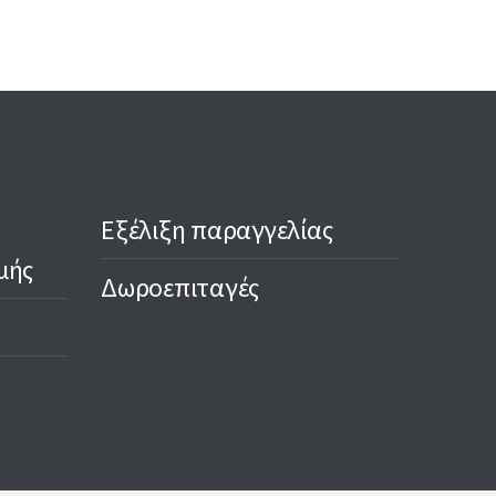
Εξέλιξη παραγγελίας
μής
Δωροεπιταγές