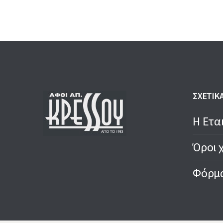
ΣΧΕΤΙΚ
Η Ετα
Όροι 
Φόρμα