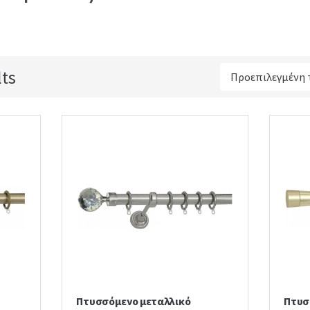
lts
Πτυσσόμενο μεταλλικό
Πτυσ