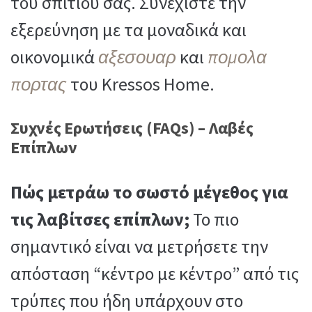
του σπιτιού σας. Συνεχίστε την
εξερεύνηση με τα μοναδικά και
οικονομικά
αξεσουαρ
και
πομολα
πορτας
του Kressos Home.
Συχνές Ερωτήσεις (FAQs) – Λαβές
Επίπλων
Πώς μετράω το σωστό μέγεθος για
τις λαβίτσες επίπλων;
Το πιο
σημαντικό είναι να μετρήσετε την
απόσταση “κέντρο με κέντρο” από τις
τρύπες που ήδη υπάρχουν στο