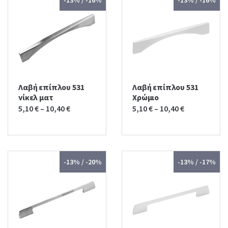
-13% / -16%
-13% / -16%
Λαβή επίπλου 531
Λαβή επίπλου 531
νίκελ ματ
Χρώμιο
5,10
€
–
10,40
€
5,10
€
–
10,40
€
-13% / -20%
-13% / -17%