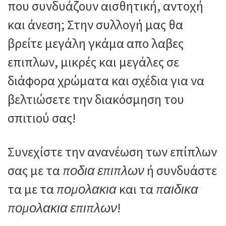
που συνδυάζουν αισθητική, αντοχή
:
και άνεση; Στην συλλογή μας θα
βρείτε μεγάλη γκάμα απο λαβες
επιπλων, μικρές και μεγάλες σε
διάφορα χρώματα και σχέδια για να
βελτιώσετε την διακόσμηση του
σπιτιού σας!
Συνεχίστε την ανανέωση των επίπλων
σας με τα
ποδια επιπλων
ή συνδυάστε
τα με τα
πομολακια
και τα
παιδικα
πομολακια επιπλων
!