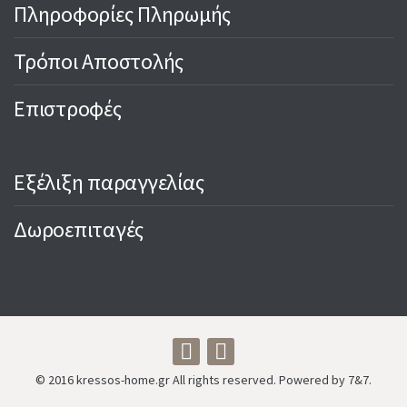
Πληροφορίες Πληρωμής
Τρόποι Αποστολής
Επιστροφές
Εξέλιξη παραγγελίας
Δωροεπιταγές
© 2016 kressos-home.gr All rights reserved. Powered by 7&7.