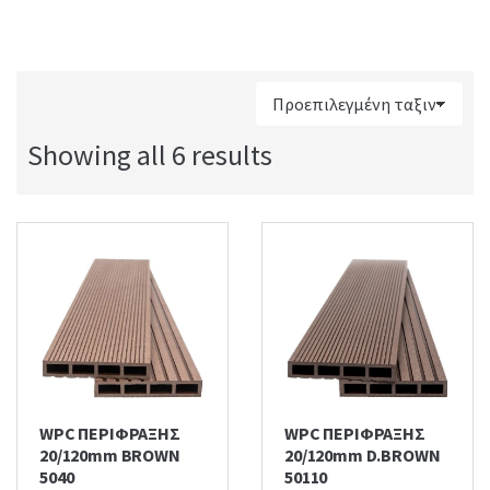
:
Showing all 6 results
WPC ΠΕΡΙΦΡΑΞΗΣ
WPC ΠΕΡΙΦΡΑΞΗΣ
20/120mm BROWN
20/120mm D.BROWN
5040
50110