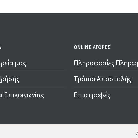
Α
ONLINE ΑΓΟΡΕΣ
ιρεία μας
Πληροφορίες Πληρω
χρήσης
Τρόποι Αποστολής
 Επικοινωνίας
Επιστροφές
©