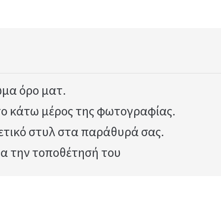
μα όρο ματ.
το κάτω μέρος της φωτογραφίας.
ετικό στυλ στα παράθυρά σας.
ια την τοποθέτησή του