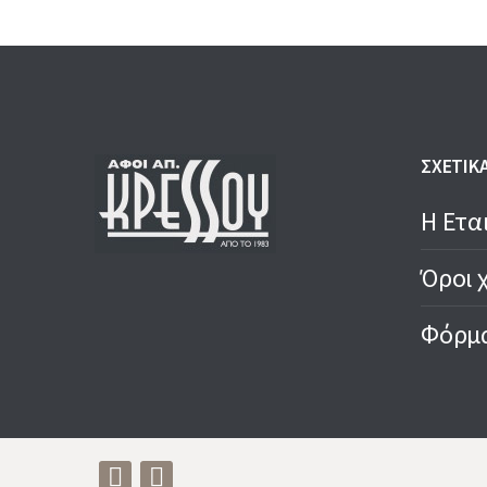
ΣΧΕΤΙΚ
Η Ετα
Όροι 
Φόρμα