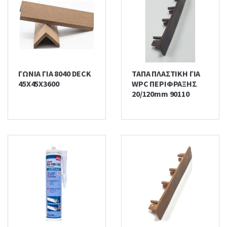
ΓΩΝΙΑ ΓΙΑ 8040 DECK
ΤΑΠΑ ΠΛΑΣΤΙΚΗ ΓΙΑ
45Χ45Χ3600
WPC ΠΕΡΙΦΡΑΞΗΣ
20/120mm 90110