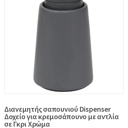
:
Διανεμητής σαπουνιού Dispenser
Δοχείο για κρεμοσάπουνο με αντλία
σε Γκρι Χρώμα