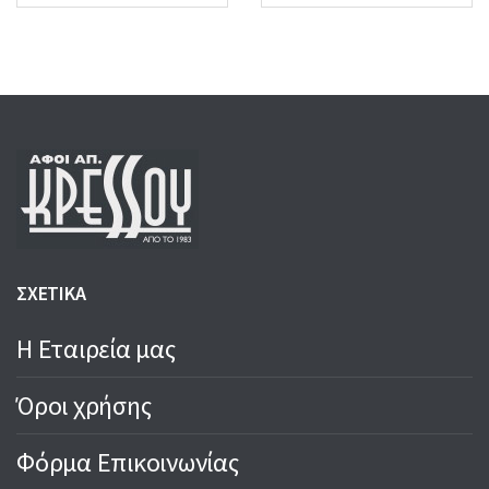
was:
is:
was:
is:
9,00 €.
8,00 €.
4,50 €.
3,50 €.
ΣΧΕΤΙΚΑ
Η Εταιρεία μας
Όροι χρήσης
Φόρμα Επικοινωνίας