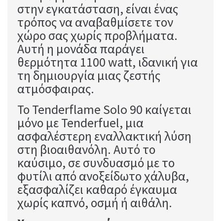
στην εγκατάσταση, είναι ένας
τρόπος να αναβαθμίσετε τον
χώρο σας χωρίς προβλήματα.
Αυτή η μονάδα παράγει
θερμότητα 1100 watt, ιδανική για
τη δημιουργία μιας ζεστής
ατμόσφαιρας.
Το Tenderflame Solo 90 καίγεται
μόνο με Tenderfuel, μια
ασφαλέστερη εναλλακτική λύση
στη βιοαιθανόλη. Αυτό το
καύσιμο, σε συνδυασμό με το
φυτίλι από ανοξείδωτο χάλυβα,
εξασφαλίζει καθαρό έγκαυμα
χωρίς καπνό, οσμή ή αιθάλη.