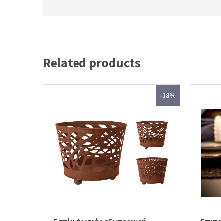
Related products
-18%
Εστία φωτιάς εξωτερικού
Επιτρ