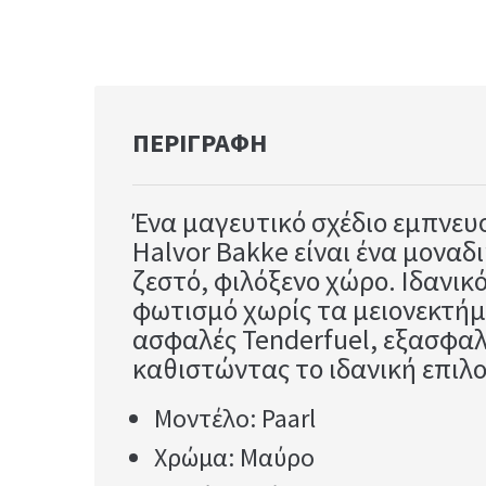
ΠΕΡΙΓΡΑΦΉ
Ένα μαγευτικό σχέδιο εμπνευσ
Halvor Bakke είναι ένα μοναδ
ζεστό, φιλόξενο χώρο. Ιδανικ
φωτισμό χωρίς τα μειονεκτήμ
ασφαλές Tenderfuel, εξασφαλ
καθιστώντας το ιδανική επιλο
Μοντέλο: Paarl
Χρώμα: Μαύρο