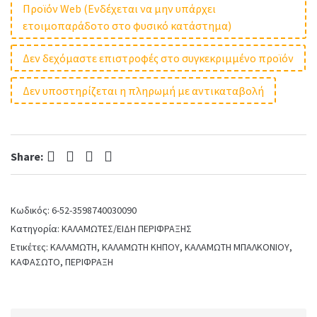
Προϊόν Web (Ενδέχεται να μην υπάρχει
ετοιμοπαράδοτο στο φυσικό κατάστημα)
Δεν δεχόμαστε επιστροφές στο συγκεκριμμένο προϊόν
Δεν υποστηρίζεται η πληρωμή με αντικαταβολή
Facebook
Twitter
Pinterest
LinkedIn
Share:
Κωδικός:
6-52-3598740030090
Κατηγορία:
ΚΑΛΑΜΩΤΕΣ/ΕΙΔΗ ΠΕΡΙΦΡΑΞΗΣ
Ετικέτες:
ΚΑΛΑΜΩΤΗ
,
ΚΑΛΑΜΩΤΗ ΚΗΠΟΥ
,
ΚΑΛΑΜΩΤΗ ΜΠΑΛΚΟΝΙΟΥ
,
ΚΑΦΑΣΩΤΟ
,
ΠΕΡΙΦΡΑΞΗ