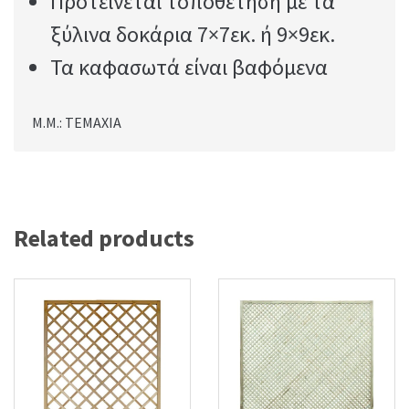
Προτείνεται τοποθέτηση με τα
ξύλινα δοκάρια 7×7εκ. ή 9×9εκ.
Τα καφασωτά είναι βαφόμενα
Μ.Μ.: ΤΕΜΑΧΙΑ
Related products