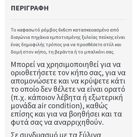
ΠΕΡΙΓΡΑΦΉ
Το καφασωτό ρόμβος 6x6cm κατασκευασμένο από
διαγώνια πηχάκια εμποτισμένης ξυλείας πεύκης είναι
ένας δημοφιλής τρόπος για να προσθέσετε στύλ και
δομή στον κήπο, τη βεράντα ή το μπαλκόνι σας.
Μπορεί να χρησιμοποιηθεί για να
οριοθετήσετε τον κήπο σας, για να
απομονώσετε και να κρύψετε κάτι
το οποίο δεν θέλετε να είναι ορατό
(π.χ. κάποιον λέβητα ή εξωτερική
μονάδα air condition), καθώς
επίσης και για να βοηθήσει και τα
φυτά σας να αναρριχηθούν.
Σε συνδυασμό με τα ξύλινα