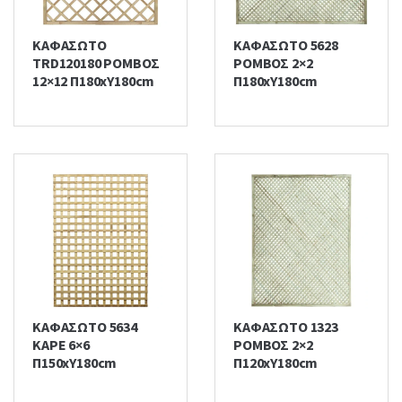
ΚΑΦΑΣΩΤΟ
ΚΑΦΑΣΩΤΟ 5628
TRD120180 ΡΟΜΒΟΣ
ΡΟΜΒΟΣ 2×2
12×12 Π180xΥ180cm
Π180xΥ180cm
ΚΑΦΑΣΩΤΟ 5634
ΚΑΦΑΣΩΤΟ 1323
ΚΑΡΕ 6×6
ΡΟΜΒΟΣ 2×2
Π150xΥ180cm
Π120xΥ180cm