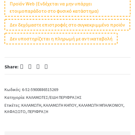
Προϊόν Web (Ενδέχεται να μην υπάρχει
ετοιμοπαράδοτο στο φυσικό κατάστημα)
Δεν δεχόμαστε επιστροφές στο συγκεκριμμένο προϊόν
Δεν υποστηρίζεται η πληρωμή με αντικαταβολή
Facebook
Twitter
Pinterest
LinkedIn
Share:
Κωδικός:
6-52-5900886515269
Κατηγορία:
ΚΑΛΑΜΩΤΕΣ/ΕΙΔΗ ΠΕΡΙΦΡΑΞΗΣ
Ετικέτες:
ΚΑΛΑΜΩΤΗ
,
ΚΑΛΑΜΩΤΗ ΚΗΠΟΥ
,
ΚΑΛΑΜΩΤΗ ΜΠΑΛΚΟΝΙΟΥ
,
ΚΑΦΑΣΩΤΟ
,
ΠΕΡΙΦΡΑΞΗ