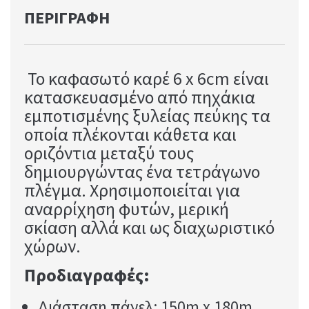
ΠΕΡΙΓΡΑΦΉ
Το καφασωτό καρέ 6 x 6cm είναι
κατασκευασμένο από πηχάκια
εμποτισμένης ξυλείας πεύκης τα
οποία πλέκονται κάθετα και
οριζόντια μεταξύ τους
δημιουργώντας ένα τετράγωνο
πλέγμα. Χρησιμοποιείται για
αναρρίχηση φυτών, μερική
σκίαση αλλά και ως διαχωριστικό
χώρων.
Προδιαγραφές:
Διάσταση πάνελ: 150m x 180m