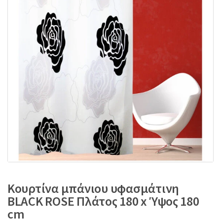
:
Κουρτίνα μπάνιου υφασμάτινη
BLACK ROSE Πλάτος 180 x Ύψος 180
cm