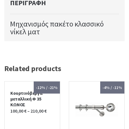
ΠΕΡΙΓΡΑΦΉ
Μηχανισμός πακέτο κλασσικό
νίκελ ματ
Related products
-12% / -21%
-4% / -11%
Κουρτινόβεργα
μεταλλική Φ 35
ΚΩΝΟΣ
100,00
€
–
210,00
€