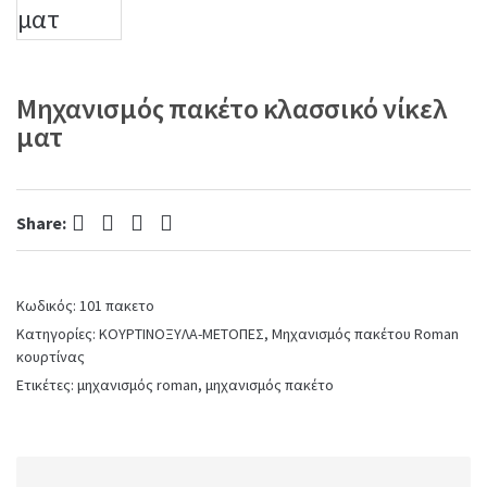
Μηχανισμός πακέτο κλασσικό νίκελ
ματ
Facebook
Twitter
Pinterest
LinkedIn
Share:
Κωδικός:
101 πακετο
Κατηγορίες:
ΚΟΥΡΤΙΝΟΞΥΛΑ-ΜΕΤΟΠΕΣ
,
Μηχανισμός πακέτου Roman
κουρτίνας
Ετικέτες:
μηχανισμός roman
,
μηχανισμός πακέτο