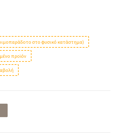
t
ετοιμοπαράδοτο στο φυσικό κατάστημα)
μμένο προϊόν
 €.
ταβολή