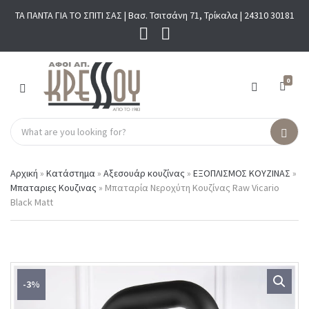
ΤΑ ΠΑΝΤΑ ΓΙΑ ΤΟ ΣΠΙΤΙ ΣΑΣ | Βασ. Τσιτσάνη 71, Τρίκαλα |
24310 30181
0
M
E
N
S
U
C
S
e
a
e
a
t
a
r
Αρχική
»
Κατάστημα
»
Αξεσουάρ κουζίνας
»
ΕΞΟΠΛΙΣΜΟΣ ΚΟΥΖΙΝΑΣ
»
e
r
c
Μπαταριες Κουζινας
»
Μπαταρία Νεροχύτη Κουζίνας Raw Vicario
g
c
h
Black Matt
o
h
p
r
r
y
o
n
d
a
u
m
c
-3%
e
t
s