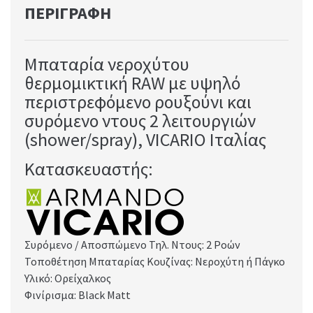
ΠΕΡΙΓΡΑΦΉ
Μπαταρία νεροχύτου
θερμομικτική RAW με υψηλό
περιστρεφόμενο ρουξούνι και
συρόμενο ντους 2 λειτουργιών
(shower/spray), VICARIO Ιταλίας
Κατασκευαστής:
Συρόμενο / Αποσπώμενο Τηλ. Ντους: 2 Ροών
Τοποθέτηση Μπαταρίας Κουζίνας: Νεροχύτη ή Πάγκο
Υλικό: Ορείχαλκος
Φινίρισμα: Black Matt