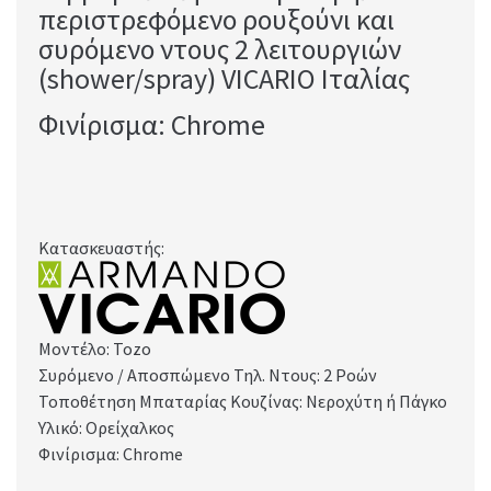
περιστρεφόμενο ρουξούνι και
συρόμενο ντους 2 λειτουργιών
(shower/spray) VICARIO Ιταλίας
Φινίρισμα: Chrome
Κατασκευαστής:
Μοντέλο: Tozo
Συρόμενο / Αποσπώμενο Τηλ. Ντους: 2 Ροών
Τοποθέτηση Μπαταρίας Κουζίνας: Νεροχύτη ή Πάγκο
Υλικό: Ορείχαλκος
Φινίρισμα: Chrome