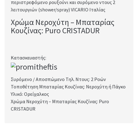
περιστρεφόμενο ρουξούνι και συρόμενο ντους 2
λειτουργιών (shower/spray) VICARIO Ιταλίας
Χρώμα Νεροχύτη – Μπαταρίας
Κουζίνας: Puro CRISTADUR
Κατασκευαστής:
Συρόμενο / Αποσπώμενο Τηλ. Ντους: 2 Ροών
Τοποθέτηση Μπαταρίας Κουζίνας: Νεροχύτη ή Πάγκο
Υλικό: Ορείχαλκος
Χρώμα Νεροχύτη – Μπαταρίας Κουζίνας: Puro
CRISTADUR