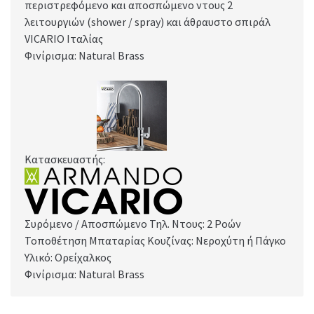
περιστρεφόμενο και αποσπώμενο ντους 2
λειτουργιών (shower / spray) και άθραυστο σπιράλ
VICARIO Ιταλίας
Φινίρισμα: Natural Brass
Κατασκευαστής:
Συρόμενο / Αποσπώμενο Τηλ. Ντους: 2 Ροών
Τοποθέτηση Μπαταρίας Κουζίνας: Νεροχύτη ή Πάγκο
Υλικό: Ορείχαλκος
Φινίρισμα: Natural Brass