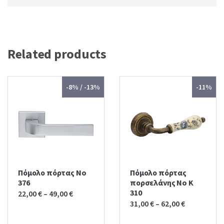
Related products
-8% / -13%
-11%
Πόμολο πόρτας No
Πόμολο πόρτας
376
πορσελάνης No K
310
22,00
€
–
49,00
€
31,00
€
–
62,00
€