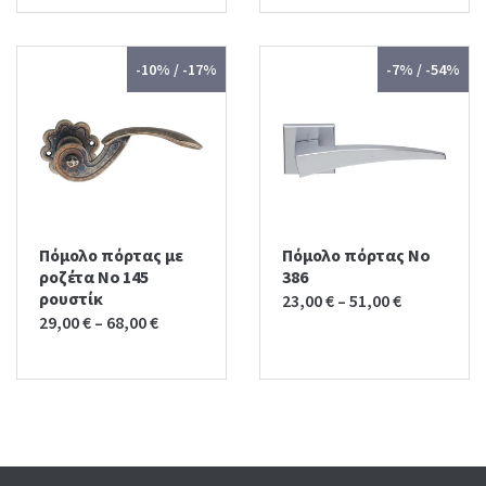
-10% / -17%
-7% / -54%
Πόμολο πόρτας με
Πόμολο πόρτας No
ροζέτα No 145
386
ρουστίκ
23,00
€
–
51,00
€
29,00
€
–
68,00
€