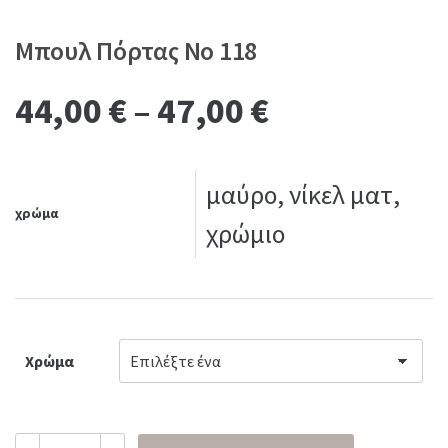
Μπουλ Πόρτας Νο 118
44,00
€
–
47,00
€
μαύρο, νίκελ ματ,
χρώμα
χρώμιο
Χρώμα
Μπουλ