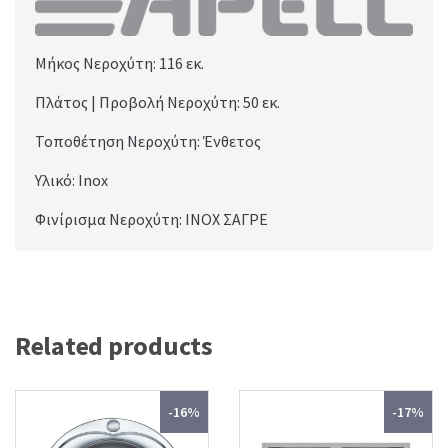
Μήκος Νεροχύτη: 116
εκ.
Πλάτος | Προβολή Νεροχύτη: 50
εκ.
Τοποθέτηση Νεροχύτη: Ένθετος
Υλικό: Inox
Φινίρισμα Νεροχύτη: INOX ΣΑΓΡΕ
Related products
-16%
-17%