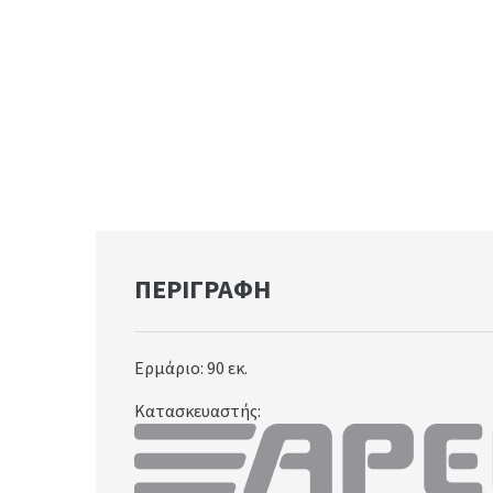
ΠΕΡΙΓΡΑΦΉ
Ερμάριο: 90
εκ.
Κατασκευαστής: