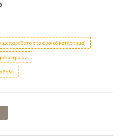
ο
t
ετοιμοπαράδοτο στο φυσικό κατάστημα)
μμένο προϊόν
 €.
ταβολή