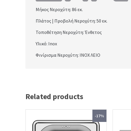
Μήκος Νεροχύτη: 86
εκ.
Πλάτος | Προβολή Νεροχύτη: 50
εκ.
Τοποθέτηση Νεροχύτη: Ένθετος
Υλικό: Inox
Φινίρισμα Νεροχύτη: INOX ΛΕΙΟ
Related products
-17%