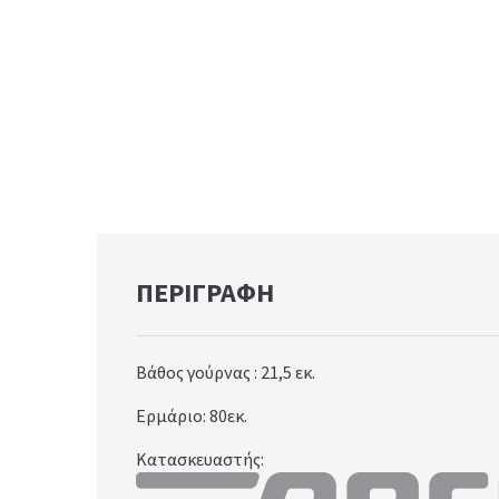
ΠΕΡΙΓΡΑΦΉ
Βάθος γούρνας : 21,5
εκ.
Ερμάριο: 80
εκ.
Κατασκευαστής: