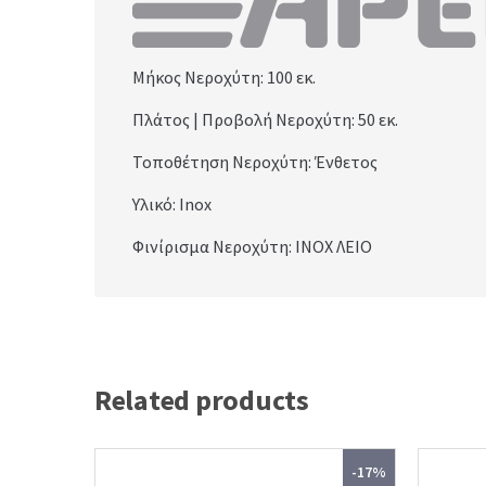
Μήκος Νεροχύτη: 100
εκ.
Πλάτος | Προβολή Νεροχύτη: 50
εκ.
Τοποθέτηση Νεροχύτη: Ένθετος
Υλικό: Inox
Φινίρισμα Νεροχύτη: INOX ΛΕΙΟ
Related products
-17%