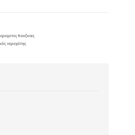
εροχυτες Κουζινας
ικός νεροχύτης