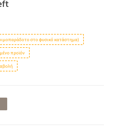
eft
t
ετοιμοπαράδοτο στο φυσικό κατάστημα)
μμένο προϊόν
 €.
ταβολή