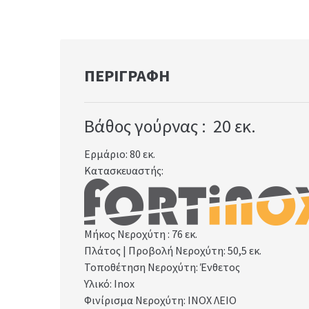
ΠΕΡΙΓΡΑΦΉ
Βάθος γούρνας : 20
εκ.
Ερμάριο: 80
εκ.
Κατασκευαστής:
Μήκος Νεροχύτη : 76 εκ.
Πλάτος | Προβολή Νεροχύτη: 50,5
εκ.
Τοποθέτηση Νεροχύτη: Ένθετος
Υλικό: Inox
Φινίρισμα Νεροχύτη: INOX ΛΕΙΟ