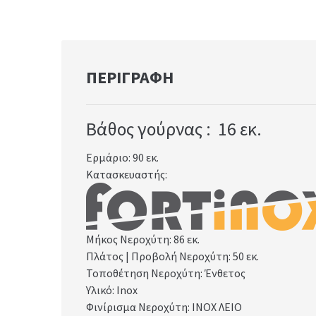
ΠΕΡΙΓΡΑΦΉ
Βάθος γούρνας : 16
εκ.
Ερμάριο: 90
εκ.
Κατασκευαστής:
Μήκος Νεροχύτη: 86
εκ.
Πλάτος | Προβολή Νεροχύτη: 50
εκ.
Τοποθέτηση Νεροχύτη: Ένθετος
Υλικό: Inox
Φινίρισμα Νεροχύτη: INOX ΛΕΙΟ