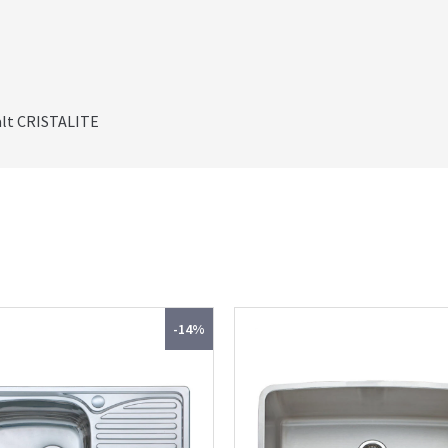
lt CRISTALITE
-14%