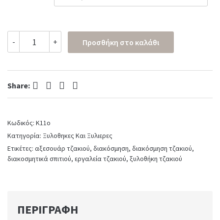
Ξυλοθήκη
-
+
Προσθήκη στο καλάθι
No
K11
σε
όρο
Facebook
Twitter
Pinterest
LinkedIn
ματ
Share:
quantity
Κωδικός:
K11o
Κατηγορία:
Ξυλοθηκες Και Ξυλιερες
Ετικέτες:
αξεσουάρ τζακιού
,
διακόσμηση
,
διακόσμηση τζακιού
,
διακοσμητικά σπιτιού
,
εργαλεία τζακιού
,
ξυλοθήκη τζακιού
ΠΕΡΙΓΡΑΦΉ