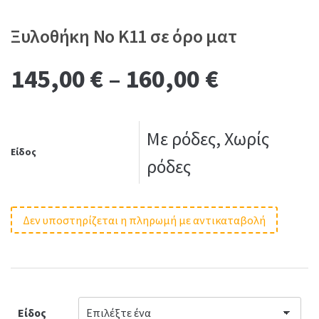
Ξυλοθήκη No K11 σε όρο ματ
145,00
€
–
160,00
€
Με ρόδες, Χωρίς
Είδος
ρόδες
Δεν υποστηρίζεται η πληρωμή με αντικαταβολή
Είδος