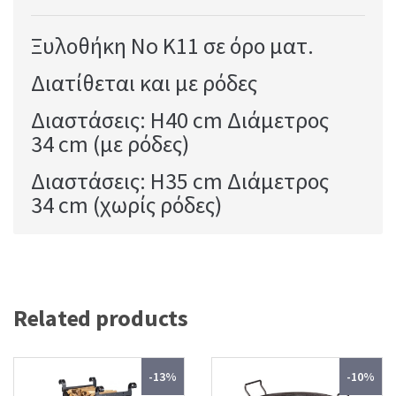
Ξυλοθήκη No K11 σε όρο ματ.
Διατίθεται και με ρόδες
Διαστάσεις: H40 cm Διάμετρος
34 cm (με ρόδες)
Διαστάσεις: H35 cm Διάμετρος
34 cm (χωρίς ρόδες)
Related products
-13%
-10%