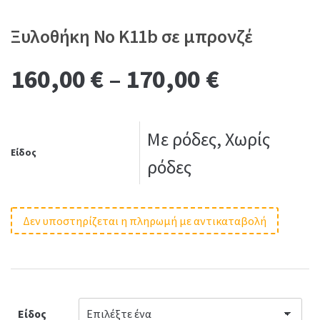
Ξυλοθήκη No K11b σε μπρονζέ
160,00
€
–
170,00
€
Με ρόδες, Χωρίς
Είδος
ρόδες
Δεν υποστηρίζεται η πληρωμή με αντικαταβολή
Είδος