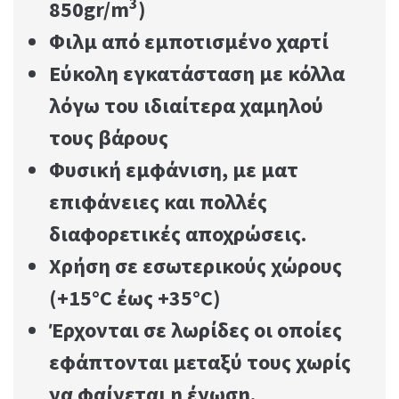
3
850
gr/
m
)
Φιλμ από εμποτισμένο χαρτί
Εύκολη εγκατάσταση με κόλλα
λόγω του ιδιαίτερα χαμηλού
τους βάρους
Φυσική εμφάνιση, με ματ
επιφάνειες και πολλές
διαφορετικές αποχρώσεις.
Χρήση σε εσωτερικούς χώρους
(+15°C έως +35°C)
Έρχονται σε λωρίδες οι οποίες
εφάπτονται μεταξύ τους χωρίς
να φαίνεται η ένωση.