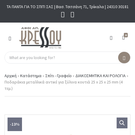
ΤΑ ΠΑΝΤΑ ΓΙΑ ΤΟ ΣΠΙΤΙ ΣΑΣ | Βασ. Τσιτσάνη 71, Τρίκαλα |
24310 30181
0
M
E
N
S
U
C
S
e
a
e
a
t
a
r
Αρχική
»
Κατάστημα
»
Σπίτι - Γραφείο
»
ΔΙΑΚΟΣΜΗΤΙΚΑ ΚΑΙ ΡΟΛΟΓΙΑ
»
e
r
c
Ποδαράκια μεταλλικά αντικέ για ξύλινα κουτιά 25 x 25 x 25 mm (4
g
c
h
τεμ.)
o
h
p
r
r
y
o
n
d
a
u
m
c
-13%
e
t
s