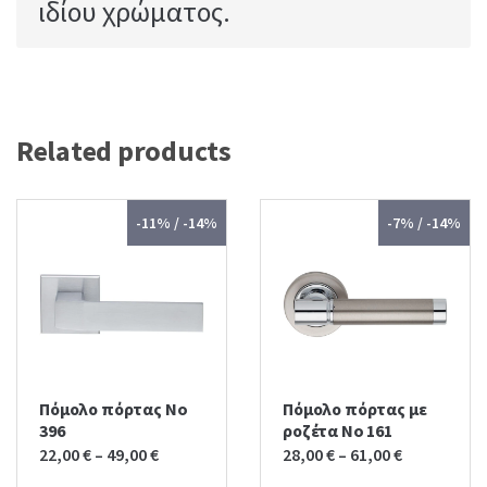
ιδίου χρώματος.
Related products
-11% / -14%
-7% / -14%
Πόμολο πόρτας No
Πόμολο πόρτας με
396
ροζέτα No 161
22,00
€
–
49,00
€
28,00
€
–
61,00
€