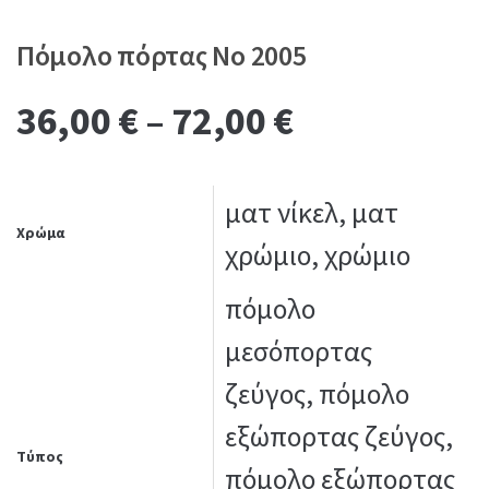
Πόμολο πόρτας No 2005
36,00
€
–
72,00
€
ματ νίκελ, ματ
Χρώμα
χρώμιο, χρώμιο
πόμολο
μεσόπορτας
ζεύγος, πόμολο
εξώπορτας ζεύγος,
Τύπος
πόμολο εξώπορτας