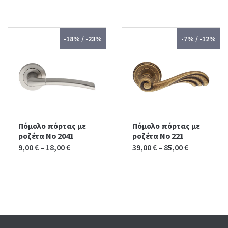
-18% / -23%
-7% / -12%
Πόμολο πόρτας με
Πόμολο πόρτας με
ροζέτα No 2041
ροζέτα No 221
9,00
€
–
18,00
€
39,00
€
–
85,00
€