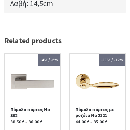
Λαβή: 14,5cm
Related products
-4% / -6%
-11% / -12%
Πόμολο πόρτας No
Πόμολο πόρτας με
362
ροζέτα No 2121
38,50
€
–
86,00
€
44,00
€
–
85,00
€