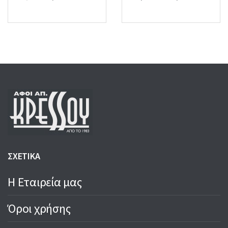
price
price
was:
is:
32,00 €.
26,00 €.
ΣΧΕΤΙΚΑ
Η Εταιρεία μας
Όροι χρήσης