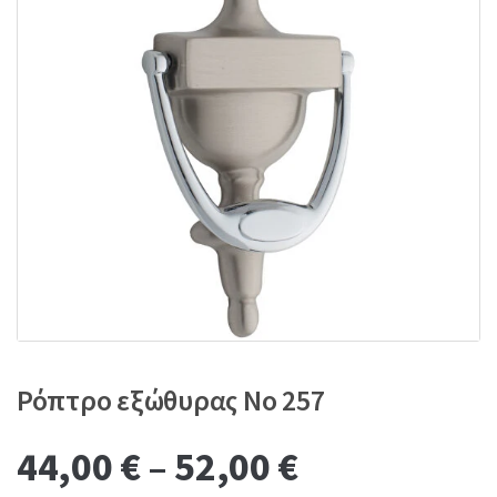
:
Ρόπτρο εξώθυρας No 257
44,00
€
–
52,00
€