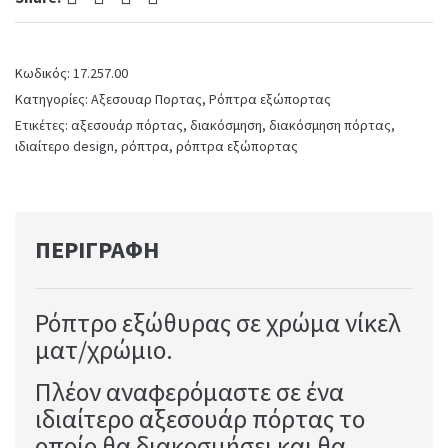
Κωδικός:
17.257.00
Κατηγορίες:
Αξεσουαρ Πορτας
,
Ρόπτρα εξώπορτας
Ετικέτες:
αξεσουάρ πόρτας
,
διακόσμηση
,
διακόσμηση πόρτας
,
ιδιαίτερο design
,
ρόπτρα
,
ρόπτρα εξώπορτας
ΠΕΡΙΓΡΑΦΉ
Ρόπτρο εξώθυρας σε χρώμα νίκελ
ματ/χρώμιο.
Πλέον αναφερόμαστε σε ένα
ιδιαίτερο αξεσουάρ πόρτας το
οποίο θα διακοσμήσει και θα