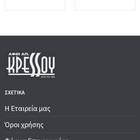
price
price
2,80 €.
2,60 €.
was:
is:
3,00 €.
2,80 €.
ΣΧΕΤΙΚΑ
Η Εταιρεία μας
Όροι χρήσης