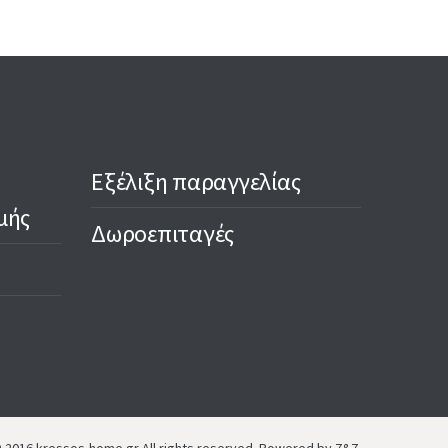
1,50 €.
1,30 €.
Εξέλιξη παραγγελίας
μής
Δωροεπιταγές