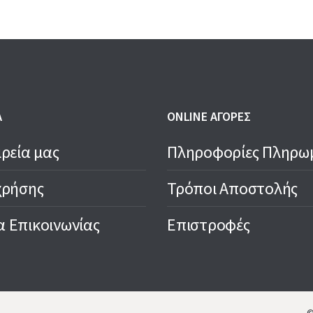
1,50 €.
1,30 €.
1,50 €.
1,20 €.
Α
ONLINE ΑΓΟΡΕΣ
ιρεία μας
Πληροφορίες Πληρω
χρήσης
Τρόποι Αποστολής
 Επικοινωνίας
Επιστροφές