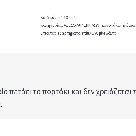
Κωδικός:
04-10-024
Κατηγορίες:
ΑΞΕΣΟΥΑΡ ΕΠΙΠΛΩΝ
,
Σουστάκια επίπλω
Ετικέτες:
εξαρτήματα επίπλων
,
μίνι λάιτς
ο πετάει το πορτάκι και δεν χρειάζεται 
.