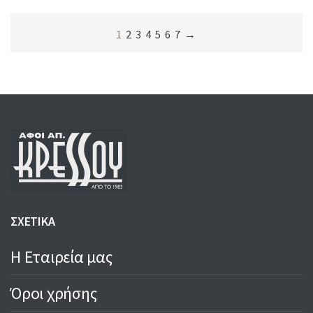
1
2
3
4
5
6
7
→
ΣΧΕΤΙΚΑ
Η Εταιρεία μας
Όροι χρήσης