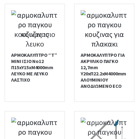
ΑΡΜΟΚΑΛΥΠΤΡΟ “T”
ΑΡΜΟΚΑΛΥΠΤΡΟ ΓΙΑ
ΜΙΝΙ ΙΣΙΟ No12
ΑΚΡΥΛΙΚΟ ΠΑΓΚΟ
Π15xΥ15xM4000mm
12,7mm
ΛΕΥΚΟ ΜΕ ΛΕΥΚΟ
Υ20xΠ22.2xΜ4000mm
ΛΑΣΤΙΧΟ
ΑΛΟΥΜΙΝΙΟΥ
ΑΝΟΔΙΩΜΕΝΟ ECO